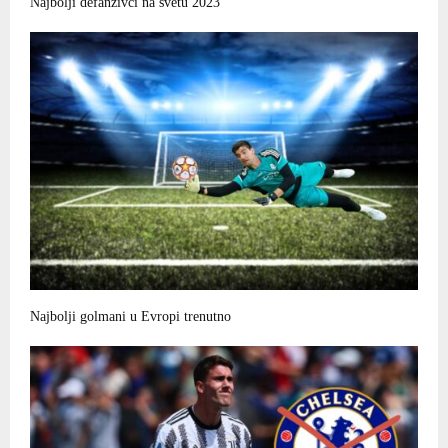
Najbolji defanzivci na svetu 2023
Najbolji golmani u Evropi trenutno