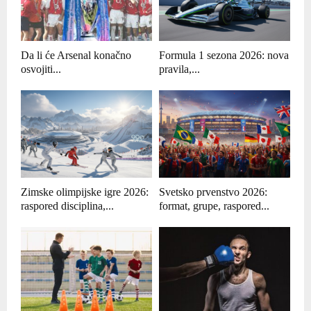
Da li će Arsenal konačno
Formula 1 sezona 2026: nova
osvojiti...
pravila,...
Zimske olimpijske igre 2026:
Svetsko prvenstvo 2026:
raspored disciplina,...
format, grupe, raspored...