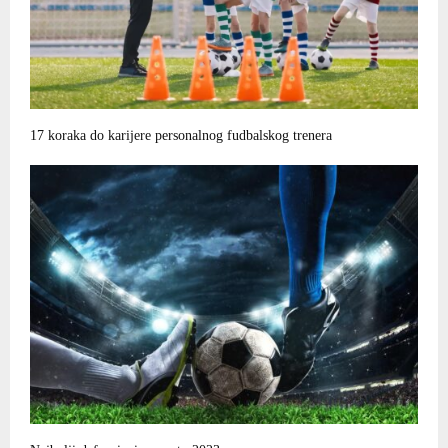
17 koraka do karijere personalnog fudbalskog trenera