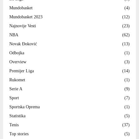
Mundobasket
(4)
Mundobasket 2023
(12)
Najnovije Vesti
(23)
NBA
(62)
Novak Đoković
(13)
Odbojka
(1)
Overview
(3)
Premijer Liga
(14)
Rukomet
(1)
Serie A
(9)
Sport
(7)
Sportska Oprema
(1)
Statistika
(5)
Tenis
(37)
Top stories
(5)