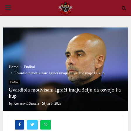
PRIMARY
MENU
Home
Fudbal
Gvardiola motivisan: Igrači imaju želju da osvoje Fa kup
Fudbal
Gvardiola motivisan: Igrači imaju želju da osvoje Fa
kup
by
Kovačević Suzana
jun 3, 2023