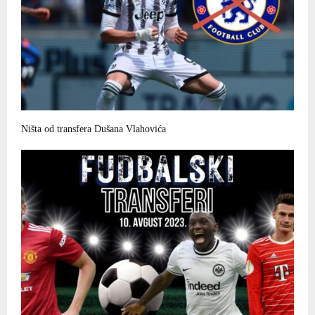
Ništa od transfera Dušana Vlahovića