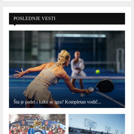
POSLEDNJE VESTI
Šta je padel i kako se igra? Kompletan vodič...